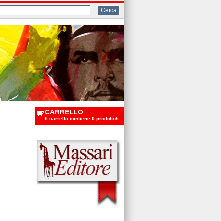
CARRELLO
Il carrello contiene 0 prodotto/i