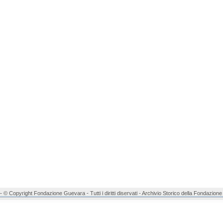
© Copyright Fondazione Guevara - Tutti i diritti diservati - Archivio Storico della Fondazio