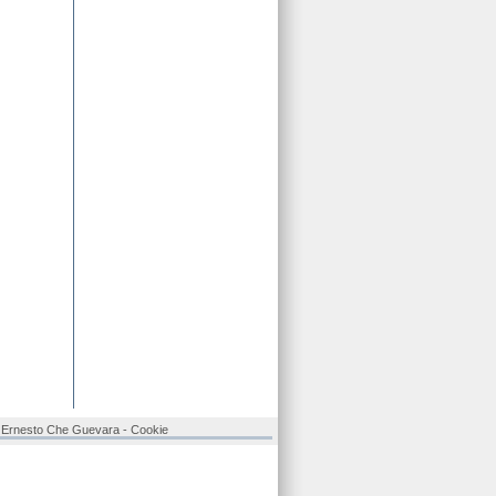
ne Ernesto Che Guevara -
Cookie